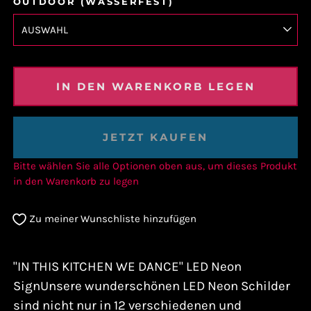
OUTDOOR (WASSERFEST)
IN DEN WARENKORB LEGEN
JETZT KAUFEN
Bitte wählen Sie alle Optionen oben aus, um dieses Produkt
in den Warenkorb zu legen
Zu meiner Wunschliste hinzufügen
"IN THIS KITCHEN WE DANCE" LED Neon
SignUnsere wunderschönen LED Neon Schilder
sind nicht nur in 12 verschiedenen und