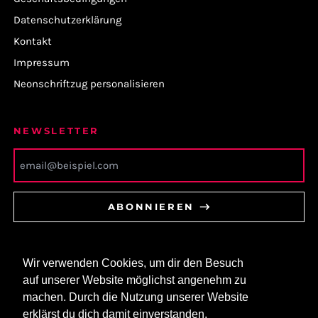
Datenschutzerklärung
Kontakt
Impressum
Neonschriftzug personalisieren
NEWSLETTER
E-
ABONNIEREN
Mail-
Addresse
BLEIBE AUF DEM LAUFENDEN
Wir verwenden Cookies, um dir den Besuch
auf unserer Website möglichst angenehm zu
Facebook
Instagram
TikTok
machen. Durch die Nutzung unserer Website
erklärst du dich damit einverstanden.